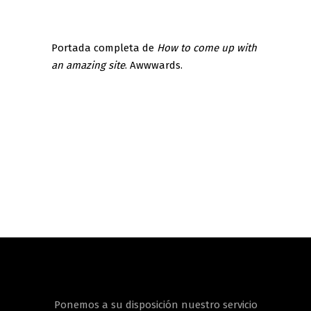
Portada completa de
How to come up with
an amazing site
. Awwwards.
Ponemos a su disposición nuestro servicio